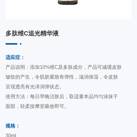
多肽维C追光精华液
适应症：
产品说明：添加10%维C及多肽成分，产品可减缓皮肤
皱纹的产生，令肌肤紧致有弹性，滋润保湿，令皮肤
呈现透亮有光泽润弹状态。
使用方法：每日早晚洁肤后，取适量本品均匀涂抹于
面部，轻柔按摩至吸收即可。
规格：
30ml