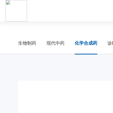
?
万象城awc
生物制药
现代中药
化学合成药
诊