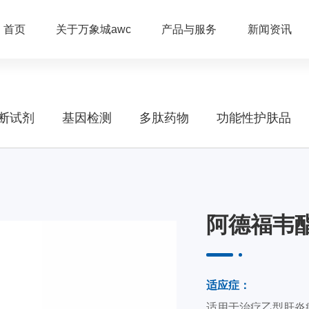
首页
关于万象城awc
产品与服务
新闻资讯
断试剂
基因检测
多肽药物
功能性护肤品
阿德福韦
适应症：
适用于治疗乙型肝炎