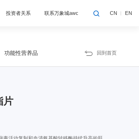
CN
EN
投资者关系
联系万象城awc
功能性营养品
回到首页
酯片
病毒活动复制和血清氨基酸转移酶持续升高的肝